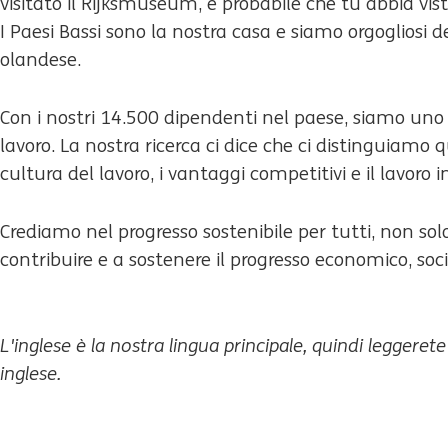
visitato il Rijksmuseum, è probabile che tu abbia vist
I Paesi Bassi sono la nostra casa e siamo orgogliosi d
olandese.
Con i nostri 14.500 dipendenti nel paese, siamo uno 
lavoro. La nostra ricerca ci dice che ci distinguiamo 
cultura del lavoro, i vantaggi competitivi e il lavoro 
Crediamo nel progresso sostenibile per tutti, non sol
contribuire e a sostenere il progresso economico, soc
L'inglese è la nostra lingua principale, quindi leggerete
inglese.