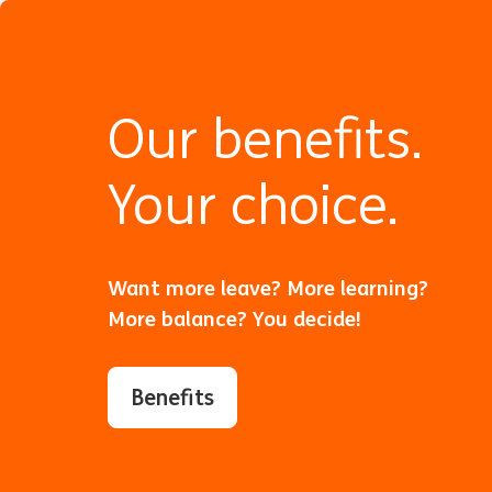
Our benefits.
Your choice.
Want more leave? More learning?
More balance? You decide!
Benefits