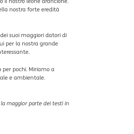
o il nostro leone arancione.
ella nostra forte eredità
dei suoi maggiori datori di
qui per la nostra grande
interessante.
o per pochi. Miriamo a
iale e ambientale.
 la maggior parte dei testi in