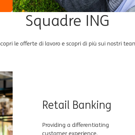
Squadre ING
copri le offerte di lavoro e scopri di più sui nostri te
Retail Banking
Providing a differentiating
customer experience.