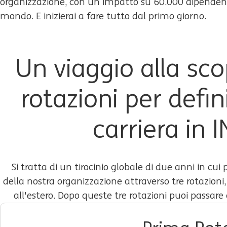
organizzazione, con un impatto su 60.000 dipendenti
mondo. E inizierai a fare tutto dal primo giorno.
Un viaggio alla sco
rotazioni per defin
carriera in 
Si tratta di un tirocinio globale di due anni in cui 
della nostra organizzazione attraverso tre rotazioni
all'estero. Dopo queste tre rotazioni puoi passar