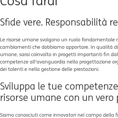
Cosa farai
Sfide vere. Responsabilità re
Le risorse umane svolgono un ruolo fondamentale nell
cambiamenti che dobbiamo apportare. In qualità di t
umane, sarai coinvolto in progetti importanti fin dall'
competenze all'avanguardia nella progettazione org
dei talenti e nella gestione delle prestazioni.
Sviluppa le tue competenze
risorse umane con un vero 
Siamo conosciuti come innovatori nel campo della 