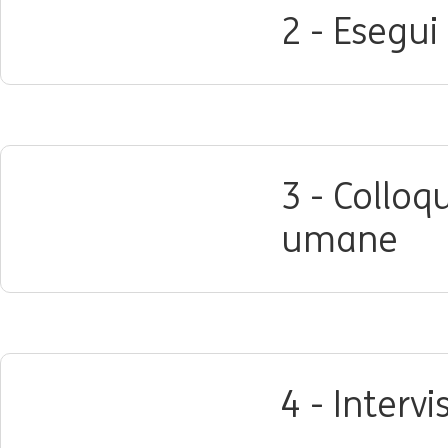
2 - Esegui
3 - Colloqu
umane
4 - Interv