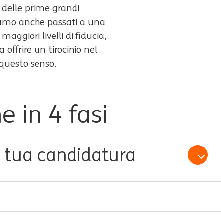
 delle prime grandi
Siamo anche passati a una
aggiori livelli di fiducia,
 offrire un tirocinio nel
 questo senso.
e in 4 fasi
la tua candidatura
Open /