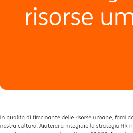
risorse u
In qualità di tirocinante delle risorse umane, farai d
nostra cultura. Aiuterai a integrare la strategia HR i