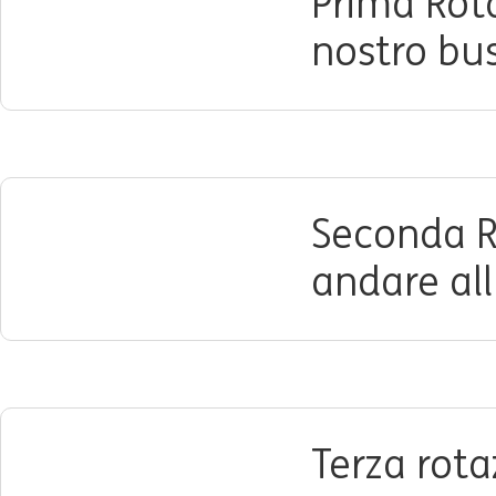
Prima Rota
nostro bu
Seconda Ro
andare all
Terza rota