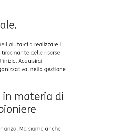
ale.
'aiutarci a realizzare i
irocinante delle risorse
inizio. Acquisirai
anizzativa, nella gestione
 in materia di
pioniere
finanza. Ma siamo anche