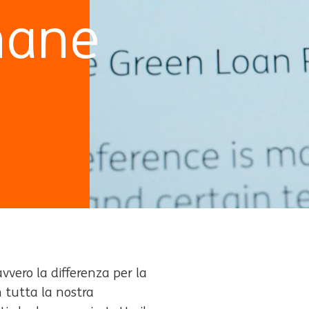
mane
avvero la differenza per la
n tutta la nostra