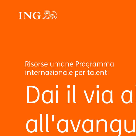
Risorse umane Programma
internazionale per talenti
Dai il via 
all'avang