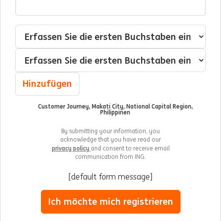
Interessensschwerpunkte
Kategorie
Ort
Hinzufügen
Customer Journey, Makati City, National Capital Region,
Philippinen
By submitting your information, you
acknowledge that you have read our
privacy policy
and consent to receive email
communication from ING.
[default form message]
Ich möchte mich registrieren