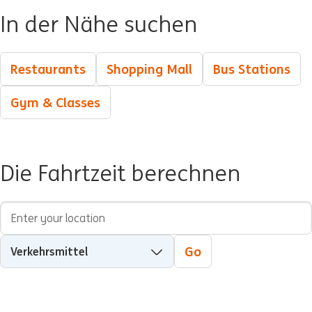
In der Nähe suchen
Restaurants
Shopping Mall
Bus Stations
Gym & Classes
Die Fahrtzeit berechnen
Startadresse
Verkehrsmittel
Go