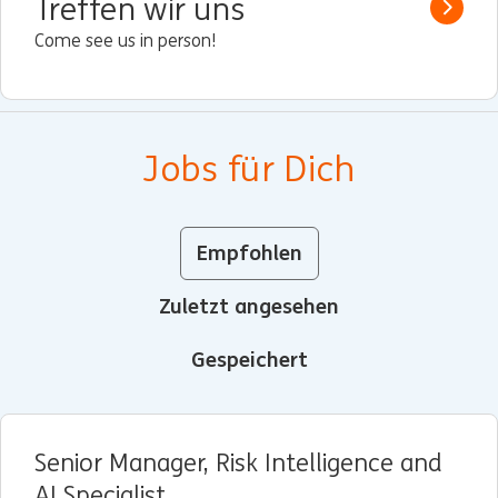
Treffen wir uns
Read 
Come see us in person!
Jobs für Dich
Empfohlen
Zuletzt angesehen
Gespeichert
Senior Manager, Risk Intelligence and
AI Specialist