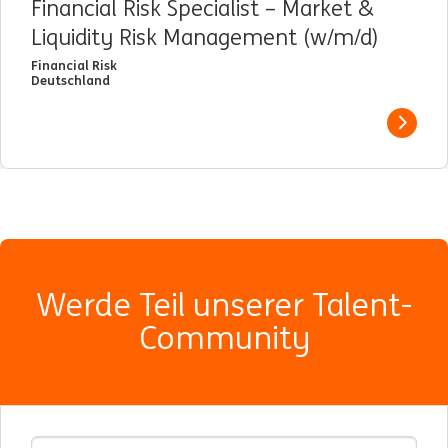
Financial Risk Specialist – Market &
Liquidity Risk Management (w/m/d)
Financial Risk
Deutschland
View j
Werde Teil unserer Talent-
Community
E-Mail-Adresse