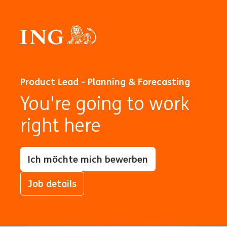
Product Lead - Planning & Forecasting
You're going to work
right here
Ich möchte mich bewerben
Job details