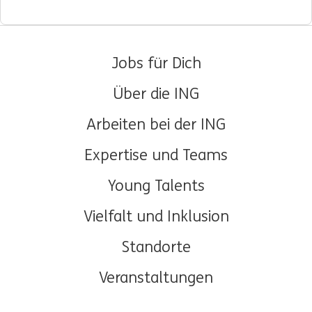
Jobs für Dich
Über die ING
Arbeiten bei der ING
Expertise und Teams
Young Talents
Vielfalt und Inklusion
Standorte
Veranstaltungen