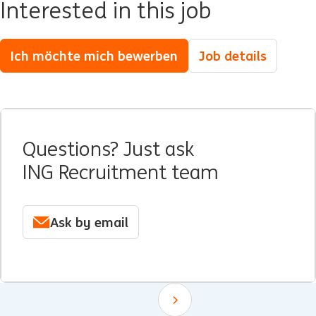
Interested in this job
Ich möchte mich bewerben
Job details
Questions? Just ask
ING Recruitment team
Ask by email
Scroll down