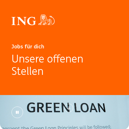
Jobs für dich
Unsere offenen
Stellen