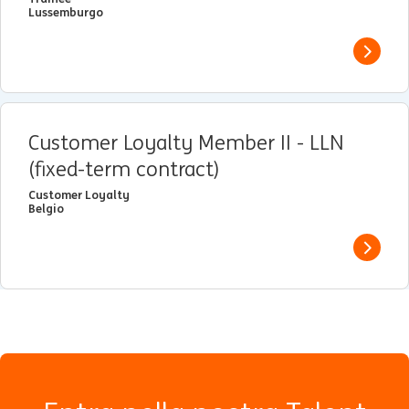
Lussemburgo
View j
Customer Loyalty Member II - LLN
(fixed-term contract)
Customer Loyalty
Belgio
View j