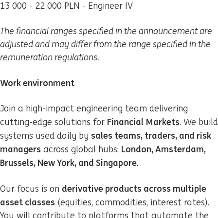
13 000 - 22 000 PLN - Engineer IV
The financial ranges specified in the announcement are
adjusted and may differ from the range specified in the
remuneration regulations.
Work environment
Join a high-impact engineering team delivering
Financial Markets
cutting-edge solutions for
. We build
sales teams, traders, and risk
systems used daily by
managers
London, Amsterdam,
across global hubs:
Brussels, New York, and Singapore
.
derivative products across multiple
Our focus is on
asset classes
(equities, commodities, interest rates).
You will contribute to platforms that automate the