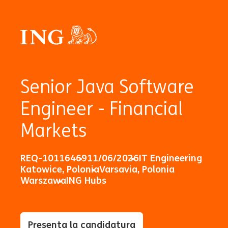
Senior Java Software
Engineer - Financial
Markets
REQ-10116469
11/06/2026
IT Engineering
Katowice, Polonia
Varsavia, Polonia
Warszawa
ING Hubs
Presenta la candidatura