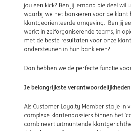
jou een kick? Ben jij iemand die deel wi
waarbij we het bankieren voor de klant 
klantgeoriënteerde omgeving. Ben jij e
werkt in zelforganiserende teams, in opl
met de beste resultaten voor onze klante
ondersteunen in hun bankieren?
Dan hebben we de perfecte functie voo
Je belangrijkste verantwoordelijkheden
Als Customer Loyalty Member sta je in 
complexe klantendossiers binnen het ‘co
combineert uitmuntende klantgerichthe