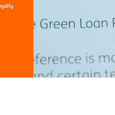
oyalty