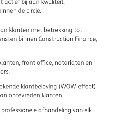
 actief bij aan kwaliteit,
innen de circle.
an klanten met betrekking tot
ensten binnen Construction Finance,
lanten, front office, notariaten en
ers.
tekende klantbeleving (WOW‑effect)
 van ontevreden klanten.
n professionele afhandeling van elk