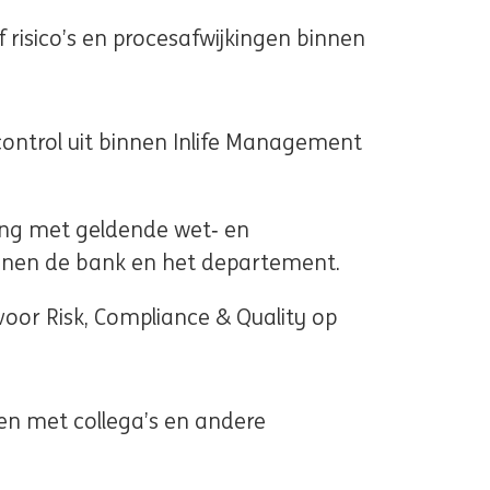
f risico’s en procesafwijkingen binnen
 control uit binnen Inlife Management
ing met geldende wet‑ en
 binnen de bank en het departement.
 voor Risk, Compliance & Quality op
n met collega’s en andere