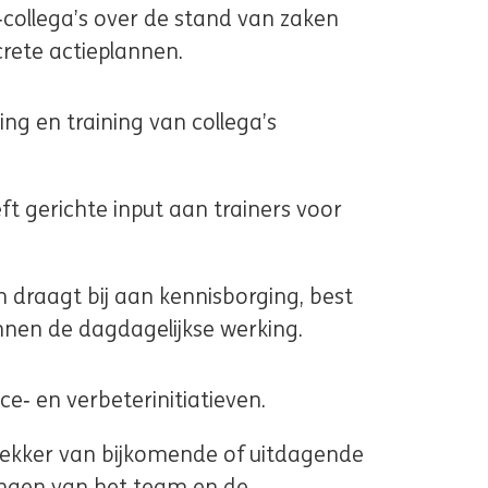
‑collega’s over de stand van zaken
crete actieplannen.
ing en training van collega’s
t gerichte input aan trainers voor
 draagt bij aan kennisborging, best
nnen de dagdagelijkse werking.
ce‑ en verbeterinitiatieven.
 trekker van bijkomende of uitdagende
lingen van het team en de