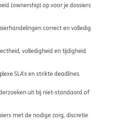
eid (ownership) op voor je dossiers
sierhandelingen correct en volledig
ectheid, volledigheid en tijdigheid
exe SLA’s en strikte deadlines.
erzoeken uit bij niet‑standaard of
iers met de nodige zorg, discretie