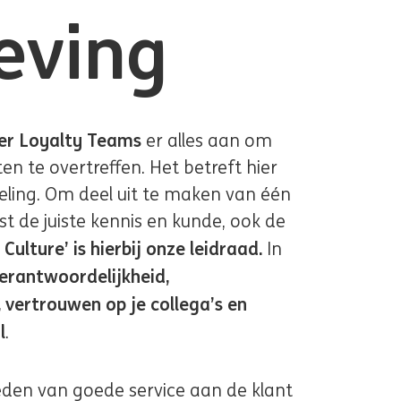
eving
r Loyalty Teams
er alles aan om
n te overtreffen. Het betreft hier
eling. Om deel uit te maken van één
t de juiste kennis en kunde, ook de
Culture’ is hierbij onze leidraad.
In
erantwoordelijkheid,
vertrouwen op je collega’s en
l
.
bieden van goede service aan de klant