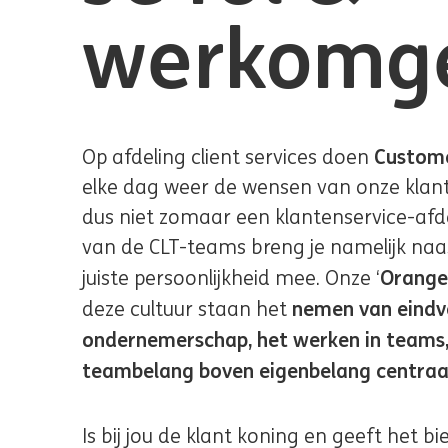
werkomg
Custome
Op afdeling client services doen
elke dag weer de wensen van onze klante
dus niet zomaar een klantenservice-afd
van de CLT-teams breng je namelijk naas
Orange 
juiste persoonlijkheid mee. Onze ‘
nemen van eindv
deze cultuur staan het
ondernemerschap, het werken in teams, 
teambelang boven eigenbelang centraa
Is bij jou de klant koning en geeft het 