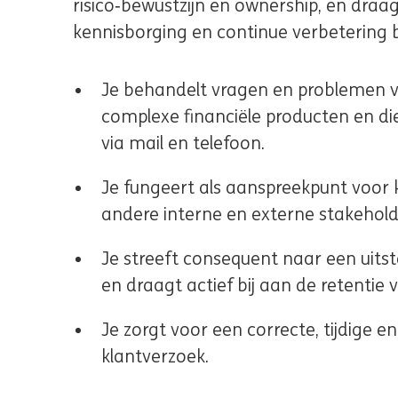
risico‑bewustzijn en ownership, en draagt
kennisborging en continue verbetering b
Je behandelt vragen en problemen v
complexe financiële producten en di
via mail en telefoon.
Je fungeert als aanspreekpunt voor k
andere interne en externe stakehold
Je streeft consequent naar een uits
en draagt actief bij aan de retentie
Je zorgt voor een correcte, tijdige e
klantverzoek.