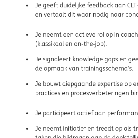
Je geeft duidelijke feedback aan CLT
en vertaalt dit waar nodig naar con
Je neemt een actieve rol op in coach
(klassikaal en on‑the‑job).
Je signaleert knowledge gaps en geef
de opmaak van trainingsschema’s.
Je bouwt diepgaande expertise op en
practices en procesverbeteringen bi
Je participeert actief aan performan
Je neemt initiatief en treedt op als
taken die bijdragen aan de doelstel