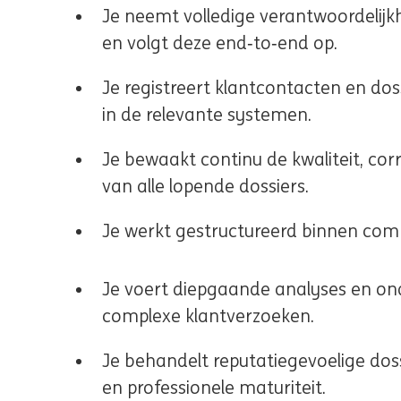
Je neemt volledige verantwoordelijkh
en volgt deze end‑to‑end op.
Je registreert klantcontacten en dos
in de relevante systemen.
Je bewaakt continu de kwaliteit, corr
van alle lopende dossiers.
Je werkt gestructureerd binnen compl
Je voert diepgaande analyses en ond
complexe klantverzoeken.
Je behandelt reputatiegevoelige doss
en professionele maturiteit.