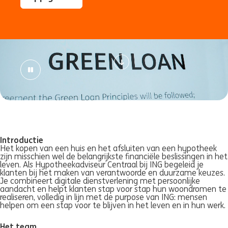
Introductie
Het kopen van een huis en het afsluiten van een hypotheek
zijn misschien wel de belangrijkste financiële beslissingen in het
leven. Als Hypotheekadviseur Centraal bij ING begeleid je
klanten bij het maken van verantwoorde en duurzame keuzes.
Je combineert digitale dienstverlening met persoonlijke
aandacht en helpt klanten stap voor stap hun woondromen te
realiseren, volledig in lijn met de purpose van ING: mensen
helpen om een stap voor te blijven in het leven en in hun werk.
Het team