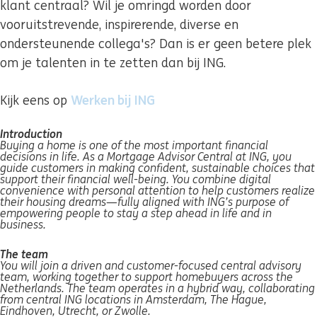
klant centraal? Wil je omringd worden door
vooruitstrevende, inspirerende, diverse en
ondersteunende collega's? Dan is er geen betere plek
om je talenten in te zetten dan bij ING.
Werken bij ING
(se deschide într-o fereast
Kijk eens op
Introduction
Buying a home is one of the most important financial
decisions in life. As a Mortgage Advisor Central at ING, you
guide customers in making confident, sustainable choices that
support their financial well-being. You combine digital
convenience with personal attention to help customers realize
their housing dreams—fully aligned with ING’s purpose of
empowering people to stay a step ahead in life and in
business.
The team
You will join a driven and customer-focused central advisory
team, working together to support homebuyers across the
Netherlands. The team operates in a hybrid way, collaborating
from central ING locations in Amsterdam, The Hague,
Eindhoven, Utrecht, or Zwolle.