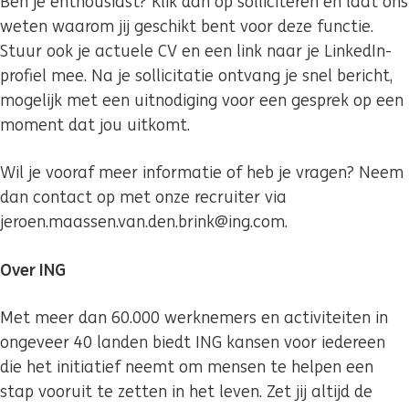
Ben je enthousiast? Klik dan op solliciteren en laat ons
weten waarom jij geschikt bent voor deze functie.
Stuur ook je actuele CV en een link naar je LinkedIn-
profiel mee. Na je sollicitatie ontvang je snel bericht,
mogelijk met een uitnodiging voor een gesprek op een
moment dat jou uitkomt.
Wil je vooraf meer informatie of heb je vragen? Neem
dan contact op met onze recruiter via
jeroen.maassen.van.den.brink@ing.com.
Over ING
Met meer dan 60.000 werknemers en activiteiten in
ongeveer 40 landen biedt ING kansen voor iedereen
die het initiatief neemt om mensen te helpen een
stap vooruit te zetten in het leven. Zet jij altijd de