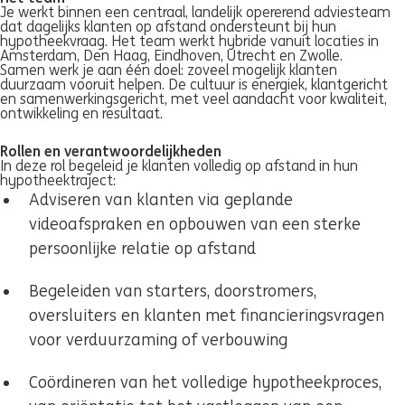
Je werkt binnen een centraal, landelijk opererend adviesteam
dat dagelijks klanten op afstand ondersteunt bij hun
hypotheekvraag. Het team werkt hybride vanuit locaties in
Amsterdam, Den Haag, Eindhoven, Utrecht en Zwolle.
Samen werk je aan één doel: zoveel mogelijk klanten
duurzaam vooruit helpen. De cultuur is energiek, klantgericht
en samenwerkingsgericht, met veel aandacht voor kwaliteit,
ontwikkeling en resultaat.
Rollen en verantwoordelijkheden
In deze rol begeleid je klanten volledig op afstand in hun
hypotheektraject:
Adviseren van klanten via geplande
videoafspraken en opbouwen van een sterke
persoonlijke relatie op afstand
Begeleiden van starters, doorstromers,
oversluiters en klanten met financieringsvragen
voor verduurzaming of verbouwing
Coördineren van het volledige hypotheekproces,