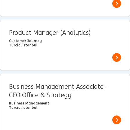
View j
Product Manager (Analytics)
Customer Journey
Turcia, Istanbul
View j
Business Management Associate –
CEO Office & Strategy
Business Management
Turcia, Istanbul
View j