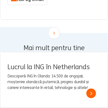
Scroll down
Mai mult pentru tine
Lucrul la ING în Netherlands
Descoperă ING în Olanda: 14.500 de angajați,
moștenire olandeză puternică, progres durabil și
cariere interesante în retail, tehnologie și altele!