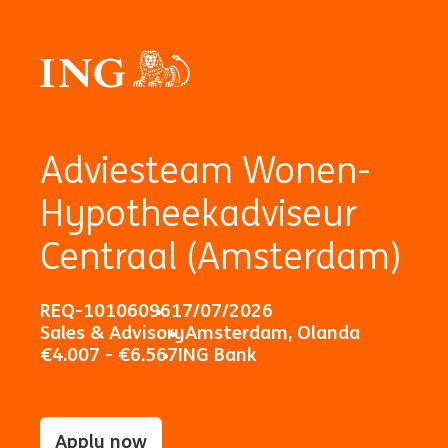
Adviesteam Wonen-
Hypotheekadviseur
Centraal (Amsterdam)
REQ-10106096
17/07/2026
Sales & Advisory
Amsterdam, Olanda
€4.007 - €6.567
ING Bank
Apply now