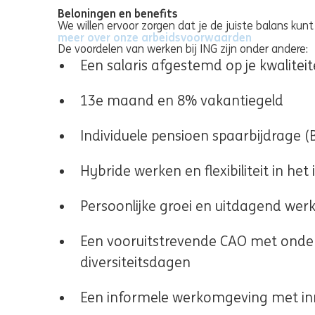
Beloningen en benefits
We willen ervoor zorgen dat je de juiste balans kunt 
meer over onze arbeidsvoorwaarden
(opens in n
De voordelen van werken bij ING zijn onder andere:
Een salaris afgestemd op je kwalitei
13e maand en 8% vakantiegeld
Individuele pensioen spaarbijdrage (B
Hybride werken en flexibiliteit in he
Persoonlijke groei en uitdagend we
Een vooruitstrevende CAO met onder
diversiteitsdagen
Een informele werkomgeving met inn