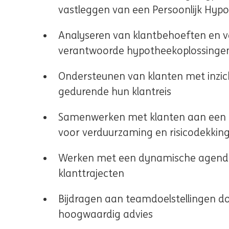
vastleggen van een Persoonlijk Hyp
Analyseren van klantbehoeften en v
verantwoorde hypotheekoplossinge
Ondersteunen van klanten met inzicht
gedurende hun klantreis
Samenwerken met klanten aan een pa
voor verduurzaming en risicodekkin
Werken met een dynamische agenda 
klanttrajecten
Bijdragen aan teamdoelstellingen doo
hoogwaardig advies