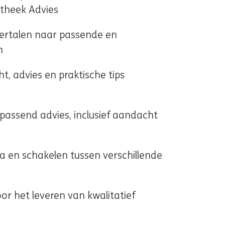
otheek Advies
ertalen naar passende en
n
, advies en praktische tips
ssend advies, inclusief aandacht
g
en schakelen tussen verschillende
r het leveren van kwalitatief