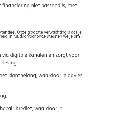
financiering niet passend is, met
entieel. Onze grootste verwachting is dat je
jkheid. In ruil daarvoor ondersteunen we je om
via digitale kanalen en zorgt voor
beleving
et klantbelang, waardoor je advies
ng.
hecair Krediet, waardoor je