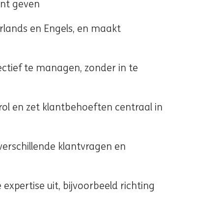
unt geven
rlands en Engels, en maakt
ectief te managen, zonder in te
rol en zet klantbehoeften centraal in
 verschillende klantvragen en
e expertise uit, bijvoorbeeld richting