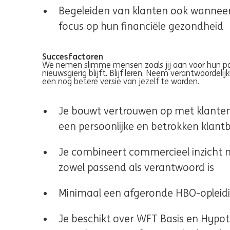
Begeleiden van klanten ook wanneer 
focus op hun financiële gezondheid
Succesfactoren
We nemen slimme mensen zoals jij aan voor hun pot
nieuwsgierig blijft. Blijf leren. Neem verantwoordeli
een nog betere versie van jezelf te worden.
Je bouwt vertrouwen op met klanten 
een persoonlijke en betrokken klant
Je combineert commercieel inzicht m
zowel passend als verantwoord is
Minimaal een afgeronde HBO-opleidi
Je beschikt over WFT Basis en Hypot