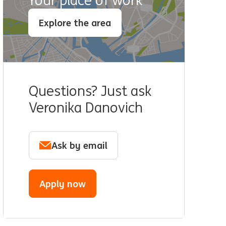
Your place of work
Explore the area
Questions? Just ask
Veronika Danovich
Ask by email
Apply now