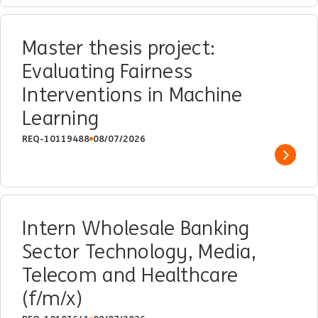
Master thesis project:
Evaluating Fairness
Interventions in Machine
Learning
REQ-10119488
08/07/2026
Show 
Intern Wholesale Banking
Sector Technology, Media,
Telecom and Healthcare
(f/m/x)