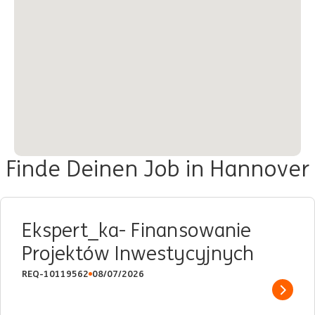
Finde Deinen Job in Hannover
Ekspert_ka- Finansowanie
Projektów Inwestycyjnych
REQ-10119562
08/07/2026
Show 