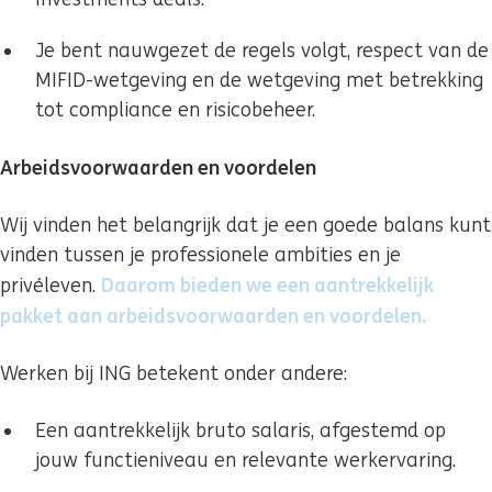
Je bent nauwgezet de regels volgt, respect van de
MIFID-wetgeving en de wetgeving met betrekking
tot compliance en risicobeheer.
Arbeidsvoorwaarden en voordelen
Wij vinden het belangrijk dat je een goede balans kunt
vinden tussen je professionele ambities en je
Daarom bieden we een aantrekkelijk
privéleven.
pakket aan arbeidsvoorwaarden en voordelen.
(si apr
Werken bij ING betekent onder andere:
Een aantrekkelijk bruto salaris, afgestemd op
jouw functieniveau en relevante werkervaring.