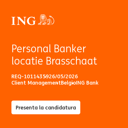
Personal Banker
locatie Brasschaat
REQ-10114359
26/05/2026
Client Management
Belgio
ING Bank
Presenta la candidatura