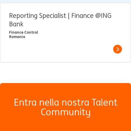
Reporting Specialist | Finance @ING
Bank
Finance Control
Romania
View j
Entra nella nostra Talent
Community