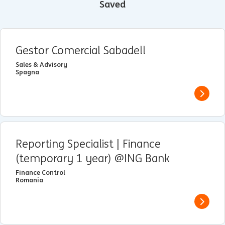
Saved
Gestor Comercial Sabadell
Sales & Advisory
Spagna
View j
Reporting Specialist | Finance
(temporary 1 year) @ING Bank
Finance Control
Romania
View j