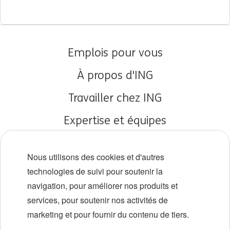
Emplois pour vous
À propos d'ING
Travailler chez ING
Expertise et équipes
Débuts de carrière
Nous utilisons des cookies et d'autres
Diversité et inclusion
technologies de suivi pour soutenir la
navigation, pour améliorer nos produits et
Localisations
services, pour soutenir nos activités de
Événements
marketing et pour fournir du contenu de tiers.