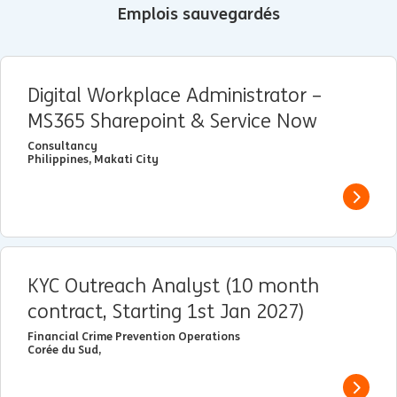
Emplois sauvegardés
Digital Workplace Administrator –
MS365 Sharepoint & Service Now
Consultancy
Philippines, Makati City
View j
KYC Outreach Analyst (10 month
contract, Starting 1st Jan 2027)
Financial Crime Prevention Operations
Corée du Sud,
View j