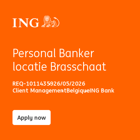
Personal Banker
locatie Brasschaat
REQ-10114359
26/05/2026
Client Management
Belgique
ING Bank
Apply now