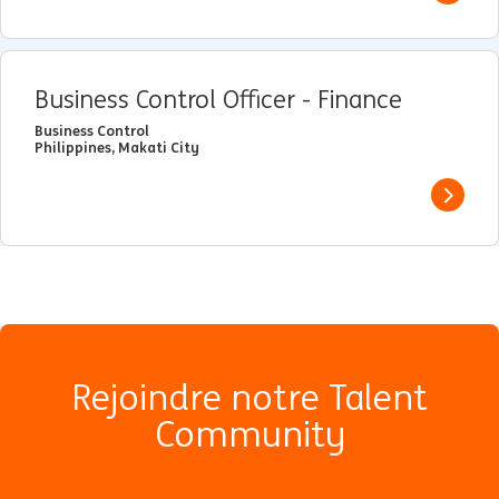
Business Control Officer - Finance
Business Control
Philippines, Makati City
View j
Rejoindre notre Talent
Community