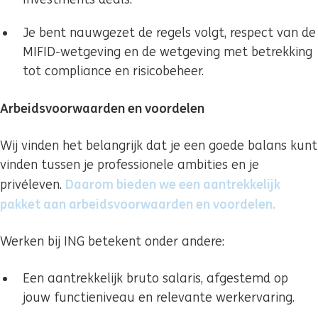
Je bent nauwgezet de regels volgt, respect van de
MIFID-wetgeving en de wetgeving met betrekking
tot compliance en risicobeheer.
Arbeidsvoorwaarden en voordelen
Wij vinden het belangrijk dat je een goede balans kunt
vinden tussen je professionele ambities en je
Daarom bieden we een aantrekkelijk
privéleven.
pakket aan arbeidsvoorwaarden en voordelen.
(ouvre 
Werken bij ING betekent onder andere:
Een aantrekkelijk bruto salaris, afgestemd op
jouw functieniveau en relevante werkervaring.