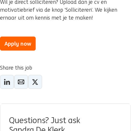
Wil je direct solliciteren? Upload dan je cv en
motivatiebrief via de knop ‘Solliciteren’. We kijken
ernaar uit om kennis met je te maken!
Apply now
Share this job
Questions? Just ask
Sandra De Klerk