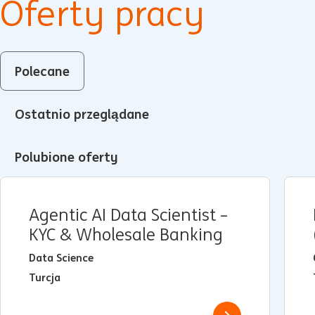
Oferty pracy
Polecane
Ostatnio przeglądane
Polubione oferty
Agentic AI Data Scientist –
KYC & Wholesale Banking
Data Science
Turcja