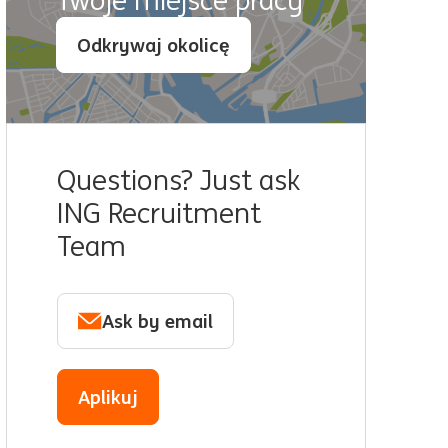
Twoje miejsce pracy
Odkrywaj okolicę
Questions? Just ask
ING Recruitment
Team
Ask by email
Aplikuj