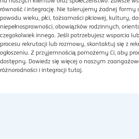
na naszych klientów oraz społeczeństwo. Zawsze w
równość i integrację. Nie tolerujemy żadnej formy 
powodu wieku, płci, tożsamości płciowej, kultury, dośw
niepełnosprawności, obowiązków rodzinnych, orienta
czegokolwiek innego. Jeśli potrzebujesz wsparcia l
procesu rekrutacji lub rozmowy, skontaktuj się z 
ogłoszeniu. Z przyjemnością pomożemy Ci, aby proc
dostępny. Dowiedz się więcej o naszym zaangażow
różnorodności i integracji tutaj.