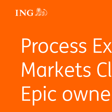
Process Ex
Markets Cl
Epic owne