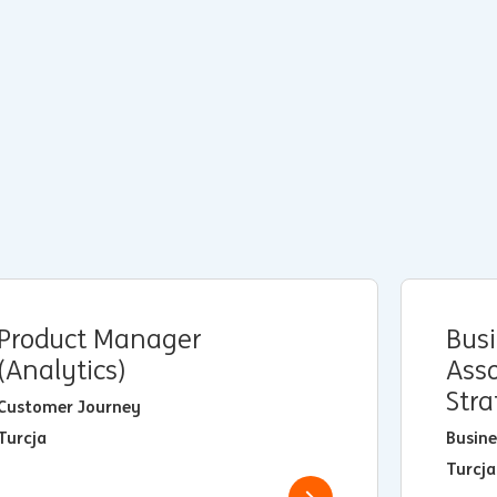
Product Manager
Bus
(Analytics)
Asso
Str
Customer Journey
Turcja
Busin
Turcja