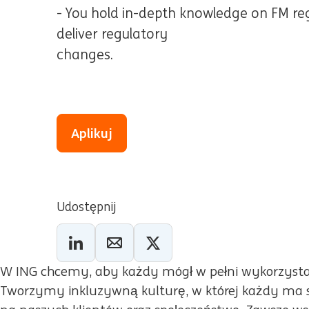
- You hold in-depth knowledge on FM regu
deliver regulatory
changes.
Aplikuj
Udostępnij
W ING chcemy, aby każdy mógł w pełni wykorzystać
Tworzymy inkluzywną kulturę, w której każdy ma s