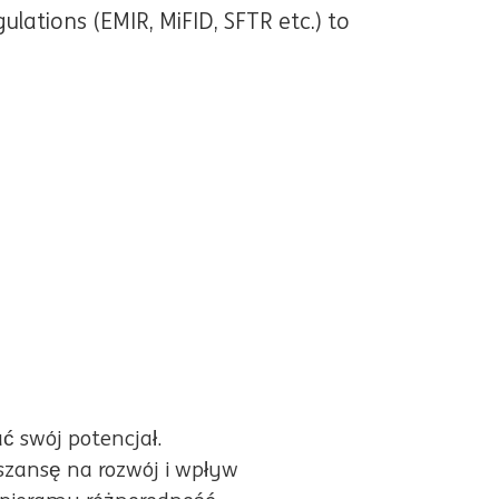
lations (EMIR, MiFID, SFTR etc.) to
 swój potencjał.
zansę na rozwój i wpływ