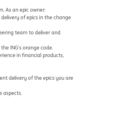
m. As an epic owner:
delivery of epics in the change
teering team to deliver and
the ING’s orange code.
ience in financial products,
cient delivery of the epics you are
e aspects.