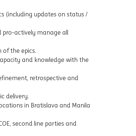
cs (including updates on status /
 pro-actively manage all
 of the epics.
capacity and knowledge with the
refinement, retrospective and
ic delivery.
ocations in Bratislava and Manila
COE, second line parties and