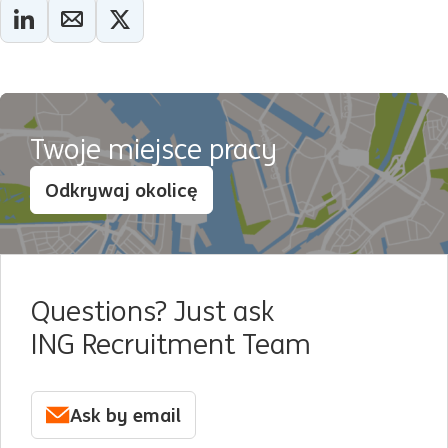
Twoje miejsce pracy
Odkrywaj okolicę
Questions? Just ask
ING Recruitment Team
Ask by email