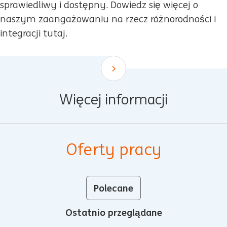
sprawiedliwy i dostępny. Dowiedz się więcej o
naszym zaangażowaniu na rzecz różnorodności i
integracji tutaj.
Scroll down
Więcej informacji
Oferty pracy
Polecane
Ostatnio przeglądane