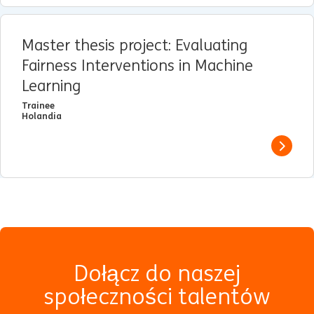
Master thesis project: Evaluating
Fairness Interventions in Machine
Learning
Trainee
Holandia
View j
Dołącz do naszej
społeczności talentów