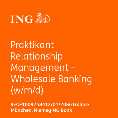
Praktikant
Relationship
Management –
Wholesale Banking
(w/m/d)
REQ-10097584
12/01/2026
Trainee
München, Niemcy
ING Bank