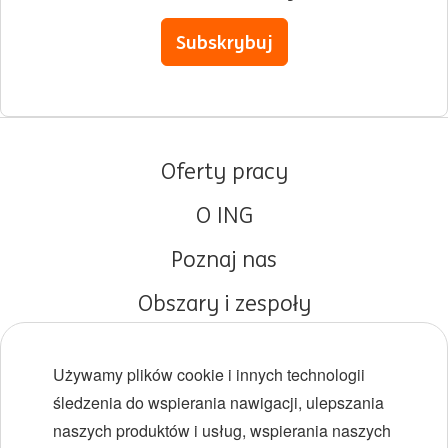
Subskrybuj
Oferty pracy
O ING
Poznaj nas
Obszary i zespoły
Początki kariery
Używamy plików cookie i innych technologii
Różnorodność i inkluzywność
śledzenia do wspierania nawigacji, ulepszania
naszych produktów i usług, wspierania naszych
Lokalizacje