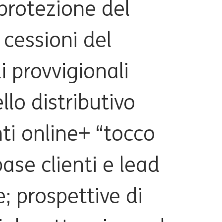
 protezione del
 cessioni del
li provvigionali
lo distributivo
ti online+ “tocco
se clienti e lead
e; prospettive di