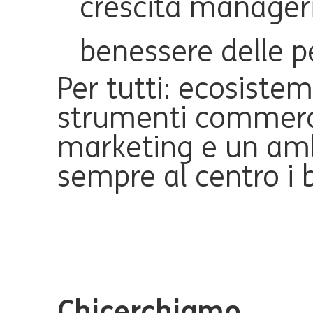
crescita manageri
benessere delle p
Per tutti: ecosistem
strumenti commerci
marketing e un am
sempre al centro i b
Chi
cerchiamo