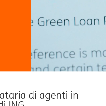
aria di agenti in
di ING