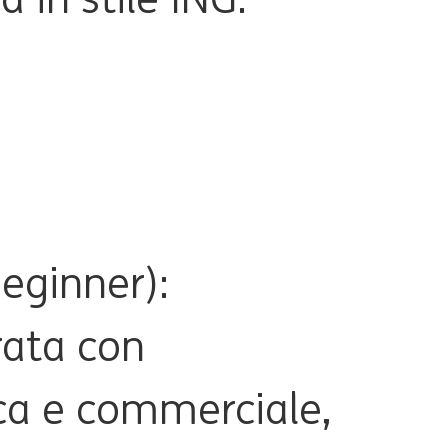
eginner):
ata con
ca e commerciale,