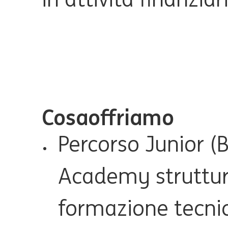
Cosa
offriamo
Percorso Junior (
B
Academy struttur
formazione tecni