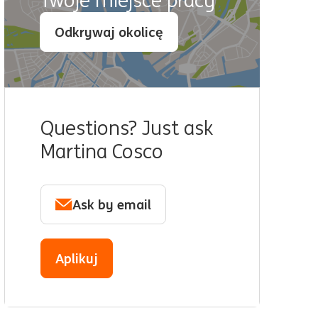
Twoje miejsce pracy
Odkrywaj okolicę
Questions? Just ask
Martina Cosco
Ask by email
Aplikuj