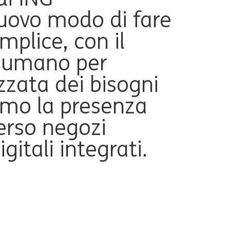
nuovo modo di fare
mplice, con il
o umano per
zzata dei bisogni
iamo la presenza
verso negozi
igitali integrati.