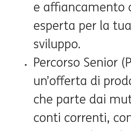
e affiancamento 
esperta per la tua
sviluppo.
Percorso Senior (P
un’offerta di prod
che parte dai mutu
conti correnti, co