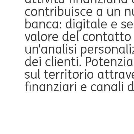
contribuisce a un 
banca: digitale e se
valore del contatt
un’analisi personali
dei clienti. Potenz
sul territorio attra
finanziari e canali d