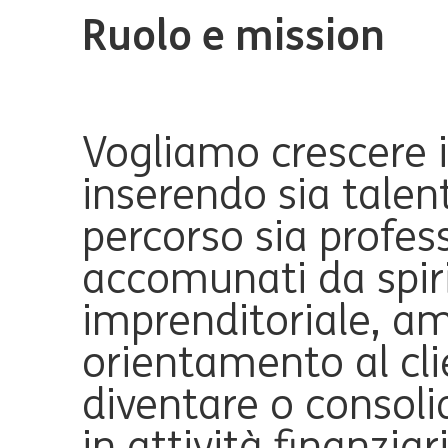
Ruolo e mission
Vogliamo crescere 
inserendo sia talenti
percorso sia profess
accomunati da spir
imprenditoriale, a
orientamento al cli
diventare o consol
in attività finanziari