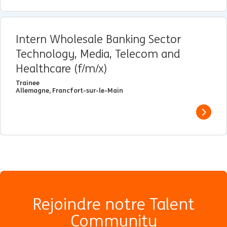
Intern Wholesale Banking Sector
Technology, Media, Telecom and
Healthcare (f/m/x)
Trainee
Allemagne, Francfort-sur-le-Main
View j
Rejoindre notre Talent
Community