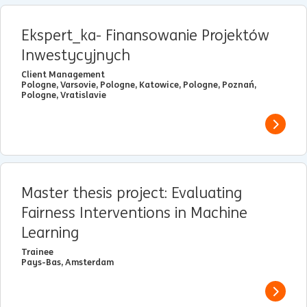
Ekspert_ka- Finansowanie Projektów
Inwestycyjnych
Client Management
Pologne, Varsovie, Pologne, Katowice, Pologne, Poznań,
Pologne, Vratislavie
View j
Master thesis project: Evaluating
Fairness Interventions in Machine
Learning
Trainee
Pays-Bas, Amsterdam
View j