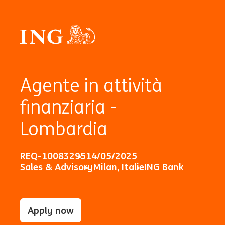
Agente in attività
finanziaria -
Lombardia
REQ-10083295
14/05/2025
Sales & Advisory
Milan, Italie
ING Bank
Apply now