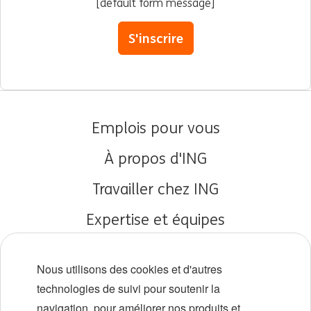
[default form message]
S'inscrire
Emplois pour vous
À propos d'ING
Travailler chez ING
Expertise et équipes
Débuts de carrière
Nous utilisons des cookies et d'autres
Diversité et inclusion
technologies de suivi pour soutenir la
navigation, pour améliorer nos produits et