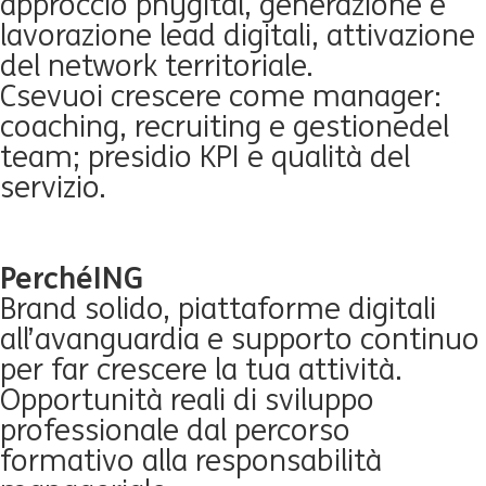
approccio phygital, generazione e
lavorazione lead digitali, attivazione
del network territoriale.
Cse
vuoi crescere come manager:
coaching, recruiting e gestione
del
team; presidio KPI e qualità del
servizio.
Perché
ING
Brand solido, piattaforme digitali
all’avanguardia e supporto continuo
per far crescere la tua attività.
Opportunità reali di sviluppo
professionale dal percorso
formativo alla responsabilità