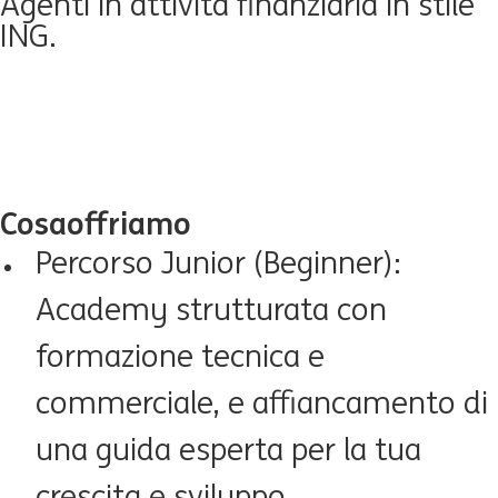
Agenti in attività finanziaria in stile
ING.
Cosa
offriamo
Percorso Junior (
Beginner):
Academy strutturata con
formazione tecnica e
commerciale, e affiancamento di
una guida esperta per la tua
crescita e sviluppo.