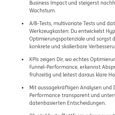
Business Impact und steigerst nachha
Wachstum.
A/B-Tests, multivariate Tests und d
Werkzeugkasten: Du entwickelst Hypo
Optimierungspotenziale und sorgst d
konkrete und skalierbare Verbesser
KPIs zeigen Dir, wo echtes Optimieru
Funnel-Performance, erkennst Absp
frühzeitig und leitest daraus klare
Mit aussagekräftigen Analysen und
Performance transparent und unters
datenbasierten Entscheidungen.