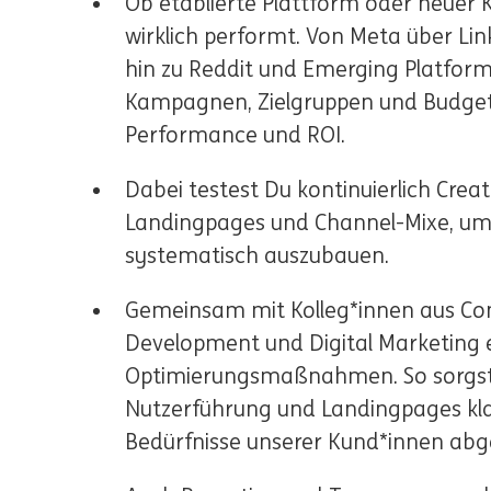
Ob etablierte Plattform oder neuer K
wirklich performt. Von Meta über Li
hin zu Reddit und Emerging Platform
Kampagnen, Zielgruppen und Budgets
Performance und ROI.
Dabei testest Du kontinuierlich Crea
Landingpages und Channel-Mixe, u
systematisch auszubauen.
Gemeinsam mit Kolleg*innen aus Co
Development und Digital Marketing 
Optimierungsmaßnahmen. So sorgst D
Nutzerführung und Landingpages klar,
Bedürfnisse unserer Kund*innen abg