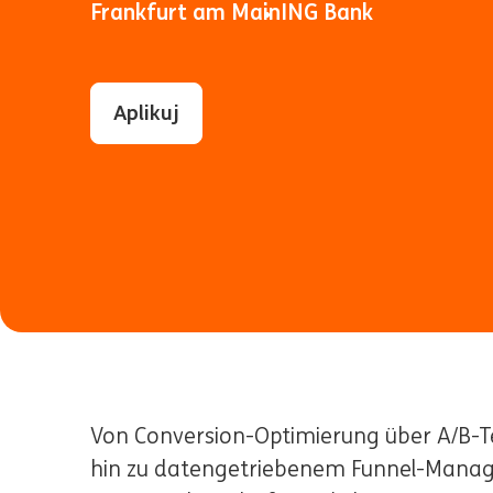
Frankfurt am Main
ING Bank
Aplikuj
Von Conversion-Optimierung über A/B-
hin zu datengetriebenem Funnel-Manage