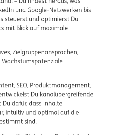
anal – Du findest heraus, was
nkedIn und Google-Netzwerken bis
s steuerst und optimierst Du
 mit Blick auf maximale
tives, Zielgruppenansprachen,
m Wachstumspotenziale
ntent, SEO, Produktmanagement,
entwickelst Du kanalübergreifende
u dafür, dass Inhalte,
 intuitiv und optimal auf die
estimmt sind.