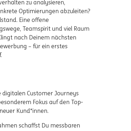
verhalten zu analysieren,
nkrete Optimierungen abzuleiten?
llstand. Eine offene
gswege, Teamspirit und viel Raum
 Klingt nach Deinem nächsten
Bewerbung – für ein erstes
.
e digitalen Customer Journeys
besonderem Fokus auf den Top-
 neuer Kund*innen.
ahmen schaffst Du messbaren