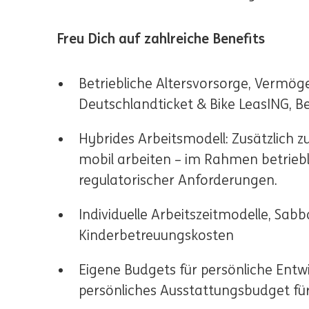
Freu Dich auf zahlreiche Benefits
Betriebliche Altersvorsorge, Vermög
Deutschlandticket & Bike LeasING, B
Hybrides Arbeitsmodell: Zusätzlich z
mobil arbeiten – im Rahmen betriebli
regulatorischer Anforderungen.
Individuelle Arbeitszeitmodelle, Sab
Kinderbetreuungskosten
Eigene Budgets für persönliche Entw
persönliches Ausstattungsbudget für