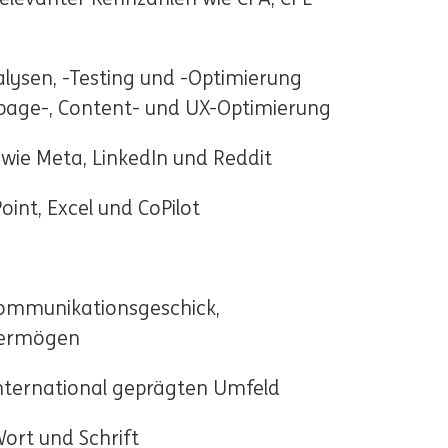
ysen, -Testing und -Optimierung
gpage-, Content- und UX-Optimierung
wie Meta, LinkedIn und Reddit
oint, Excel und CoPilot
 Kommunikationsgeschick,
kvermögen
m international geprägten Umfeld
ort und Schrift