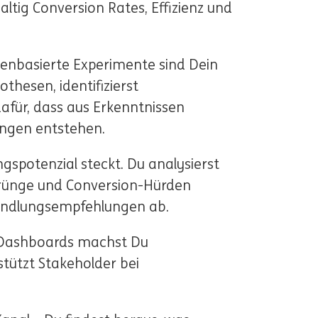
ltig Conversion Rates, Effizienz und
atenbasierte Experimente sind Dein
thesen, identifizierst
afür, dass aus Erkenntnissen
ungen entstehen.
ngspotenzial steckt. Du analysierst
rünge und Conversion-Hürden
 Handlungsempfehlungen ab.
 Dashboards machst Du
tützt Stakeholder bei