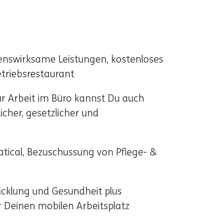
enswirksame Leistungen, kostenloses
etriebsrestaurant
ur Arbeit im Büro kannst Du auch
cher, gesetzlicher und
batical, Bezuschussung von Pflege- &
icklung und Gesundheit plus
 Deinen mobilen Arbeitsplatz