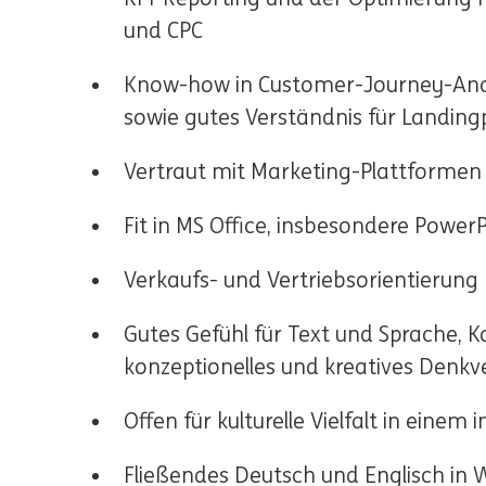
und CPC
Know-how in Customer-Journey-Anal
sowie gutes Verständnis für Landin
Vertraut mit Marketing-Plattformen 
Fit in MS Office, insbesondere PowerP
Verkaufs- und Vertriebsorientierung
Gutes Gefühl für Text und Sprache,
konzeptionelles und kreatives Den
Offen für kulturelle Vielfalt in eine
Fließendes Deutsch und Englisch in W