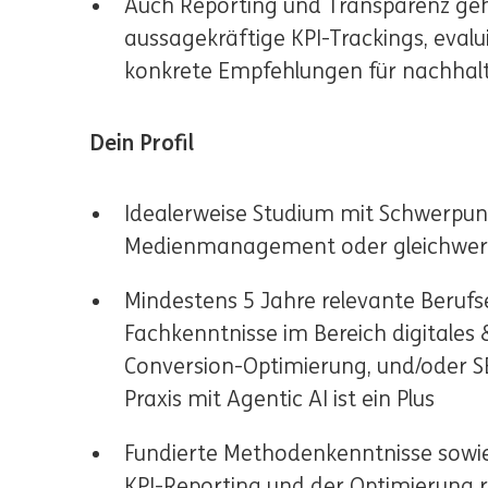
Auch Reporting und Transparenz gehö
aussagekräftige KPI-Trackings, evalu
konkrete Empfehlungen für nachhal
Dein Profil
Idealerweise Studium mit Schwerpunk
Medienmanagement oder gleichwerti
Mindestens 5 Jahre relevante Beru
Fachkenntnisse im Bereich digitales
Conversion-Optimierung, und/oder S
Praxis mit Agentic AI ist ein Plus
Fundierte Methodenkenntnisse sowie
KPI-Reporting und der Optimierung r