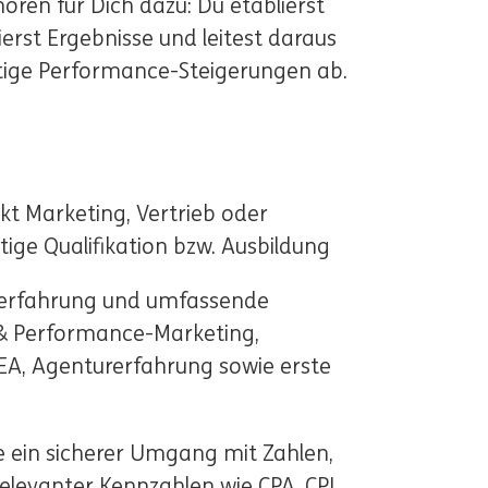
ren für Dich dazu: Du etablierst
ierst Ergebnisse und leitest daraus
tige Performance-Steigerungen ab.
t Marketing, Vertrieb oder
ge Qualifikation bzw. Ausbildung
fserfahrung und umfassende
 & Performance-Marketing,
EA, Agenturerfahrung sowie erste
 ein sicherer Umgang mit Zahlen,
elevanter Kennzahlen wie CPA, CPL