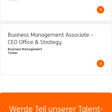
View j
Business Management Associate –
CEO Office & Strategy
Business Management
Türkei
View j
Werde Teil unserer Talent-