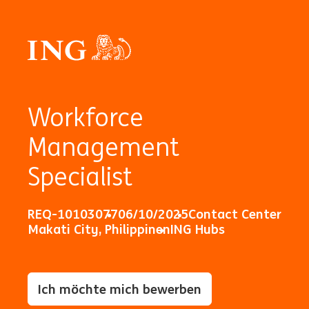
Workforce
Management
Specialist
REQ-10103077
06/10/2025
Contact Center
Makati City, Philippinen
ING Hubs
Ich möchte mich bewerben