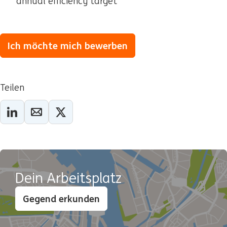
annual efficiency target
Ich möchte mich bewerben
Teilen
Dein Arbeitsplatz
Gegend erkunden