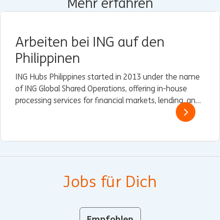
Mehr erfahren
Arbeiten bei ING auf den
Philippinen
ING Hubs Philippines started in 2013 under the name
of ING Global Shared Operations, offering in-house
processing services for financial markets, lending, and
trade and finance services (TFS) to some of ING’s
Wholesale Banking branches in Asia.
Jobs für Dich
Empfohlen