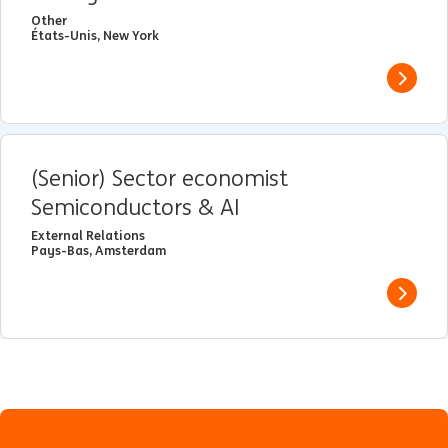
Other
États-Unis, New York
View j
(Senior) Sector economist
Semiconductors & AI
External Relations
Pays-Bas, Amsterdam
View j