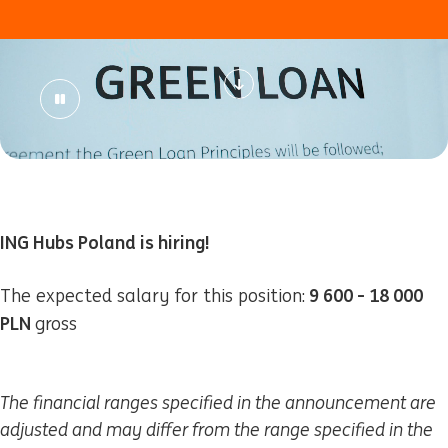
ING Hubs Poland is hiring!
9 600 - 18 000
The expected salary for this position:
PLN
gross
The financial ranges specified in the announcement are
adjusted and may differ from the range specified in the