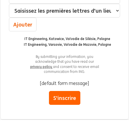
Localisation
Ajouter
IT Engineering, Katowice, Voïvodie de Silésie, Pologne
IT Engineering, Varsovie, Voïvodie de Mazovie, Pologne
By submitting your information, you
acknowledge that you have read our
privacy policy
and consent to receive email
communication from ING.
[default form message]
S'inscrire