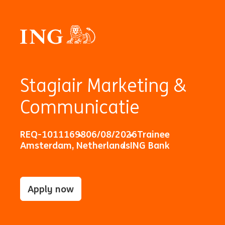
Stagiair Marketing &
Communicatie
REQ-10111698
06/08/2026
Trainee
Amsterdam, Netherlands
ING Bank
Apply now