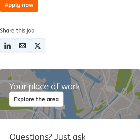
Apply now
Share this job
Your place of work
Explore the area
Questions? Just ask