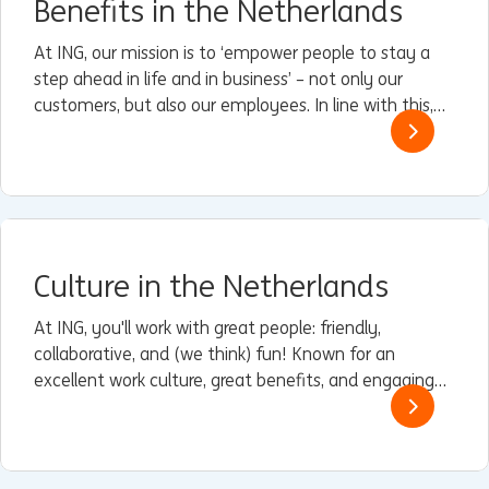
Benefits in the Netherlands
At ING, our mission is to ‘empower people to stay a
step ahead in life and in business’ – not only our
customers, but also our employees. In line with this,
we offer a unique – and sometimes even surprising –
benefits package.
Culture in the Netherlands
At ING, you'll work with great people: friendly,
collaborative, and (we think) fun! Known for an
excellent work culture, great benefits, and engaging
work, we believe in sustainable progress for everyone,
not just a few.