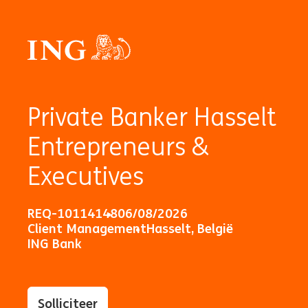
Private Banker Hasselt
Entrepreneurs &
Executives
REQ-10114148
06/08/2026
Client Management
Hasselt, België
ING Bank
Solliciteer