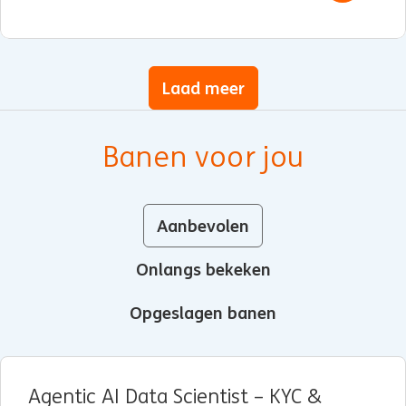
Laad meer
Banen voor jou
Aanbevolen
Onlangs bekeken
Opgeslagen banen
Agentic AI Data Scientist – KYC &