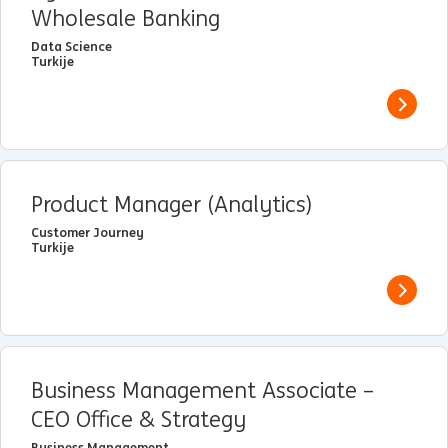
Wholesale Banking
Data Science
Turkije
View j
Product Manager (Analytics)
Customer Journey
Turkije
View j
Business Management Associate –
CEO Office & Strategy
Business Management