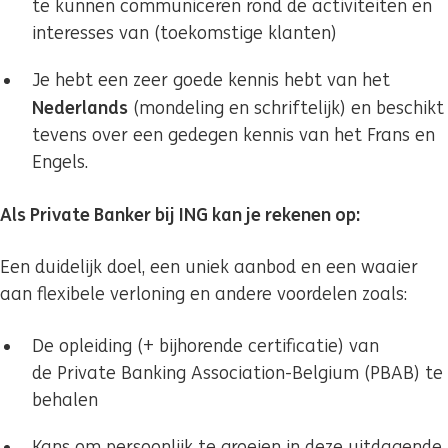
te kunnen communiceren rond de activiteiten en
interesses van (toekomstige klanten)
Je hebt een zeer goede kennis hebt van het
Nederlands
(mondeling en schriftelijk) en beschikt
tevens over een gedegen kennis van het Frans en
Engels.
Als Private Banker bij ING kan je rekenen op:
Een duidelijk doel, een uniek aanbod en een waaier
aan flexibele verloning en andere voordelen zoals:
De opleiding (+ bijhorende certificatie) van
de Private Banking Association-Belgium (PBAB) te
behalen
Kans om persoonlijk te groeien in deze uitdagende